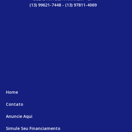
(13) 99621-7448 - (13) 97811-4069
Home
Contato
Anuncie Aqui
Simule Seu Financiamento