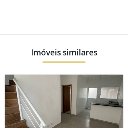
Imóveis similares