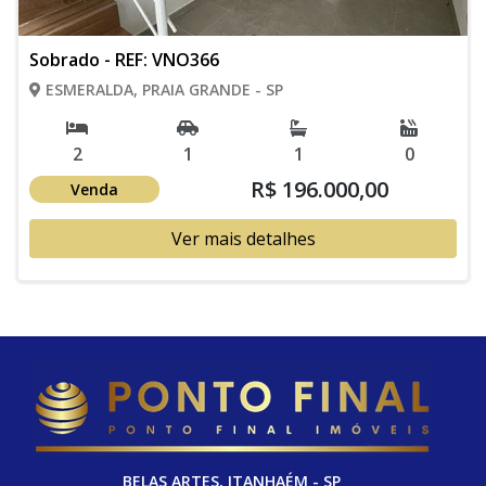
Sobrado - REF: VNO366
ESMERALDA, PRAIA GRANDE - SP
2
1
1
0
R$ 196.000,00
Venda
Ver mais detalhes
BELAS ARTES, ITANHAÉM - SP