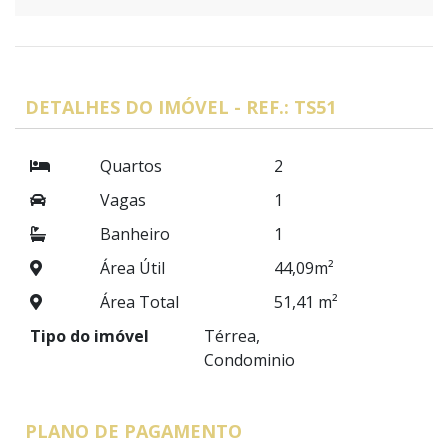
DETALHES DO IMÓVEL - REF.: TS51
Quartos
2
Vagas
1
Banheiro
1
Área Útil
44,09m²
Área Total
51,41 m²
Tipo do imóvel
Térrea,
Condominio
PLANO DE PAGAMENTO