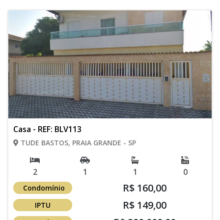
Casa - REF: BLV113
TUDE BASTOS, PRAIA GRANDE - SP
2
1
1
0
R$ 160,00
Condomínio
R$ 149,00
IPTU