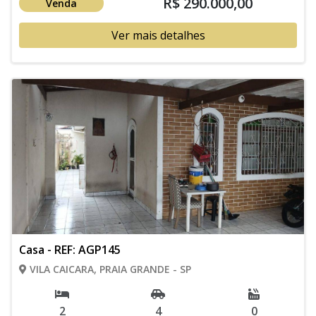
R$ 290.000,00
Venda
Ver mais detalhes
Casa - REF: AGP145
VILA CAICARA, PRAIA GRANDE - SP
2
4
0