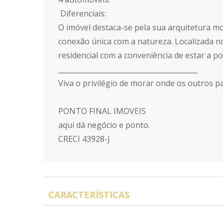
️ Diferenciais:
O imóvel destaca-se pela sua arquitetura 
conexão única com a natureza. Localizada no
residencial com a conveniência de estar a p
________________________________________
Viva o privilégio de morar onde os outros p
PONTO FINAL IMOVEIS
aqui dá negócio e ponto.
CRECI 43928-J
CARACTERÍSTICAS