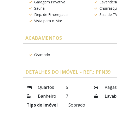
Garagem Privativa
Lavanderi
Sauna
Churrasqu
Dep. de Empregada
Sala de T
Vista para o Mar
ACABAMENTOS
Gramado
DETALHES DO IMÓVEL - REF.: PFN39
Quartos
5
Vagas
Banheiro
7
Lavab
Tipo do imóvel
Sobrado