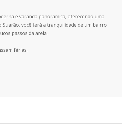
moderna e varanda panorâmica, oferecendo uma
 Suarão, você terá a tranquilidade de um bairro
oucos passos da areia.
assam férias.