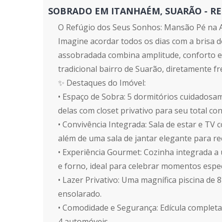
SOBRADO EM ITANHAÉM, SUARÃO - REF.:
O Refúgio dos Seus Sonhos: Mansão Pé na 
Imagine acordar todos os dias com a brisa do
assobradada combina amplitude, conforto e a
tradicional bairro de Suarão, diretamente fr
✨ Destaques do Imóvel:
• Espaço de Sobra: 5 dormitórios cuidadosam
delas com closet privativo para seu total con
• Convivência Integrada: Sala de estar e TV
além de uma sala de jantar elegante para re
• Experiência Gourmet: Cozinha integrada 
e forno, ideal para celebrar momentos espec
• Lazer Privativo: Uma magnífica piscina d
ensolarado.
• Comodidade e Segurança: Edícula completa
4 automóveis.