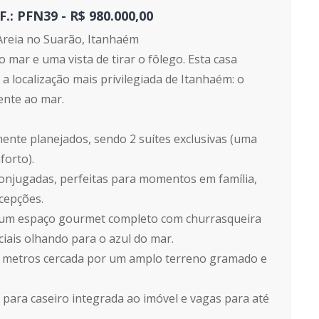
 PFN39 - R$ 980.000,00
Areia no Suarão, Itanhaém
 mar e uma vista de tirar o fôlego. Esta casa
 localização mais privilegiada de Itanhaém: o
ente ao mar.
ente planejados, sendo 2 suítes exclusivas (uma
forto).
 conjugadas, perfeitas para momentos em família,
cepções.
a um espaço gourmet completo com churrasqueira
iais olhando para o azul do mar.
e 8 metros cercada por um amplo terreno gramado e
 para caseiro integrada ao imóvel e vagas para até