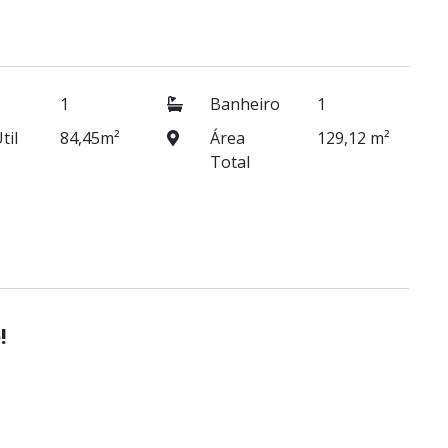
1
Banheiro
1
til
84,45m²
Área
129,12 m²
Total
!