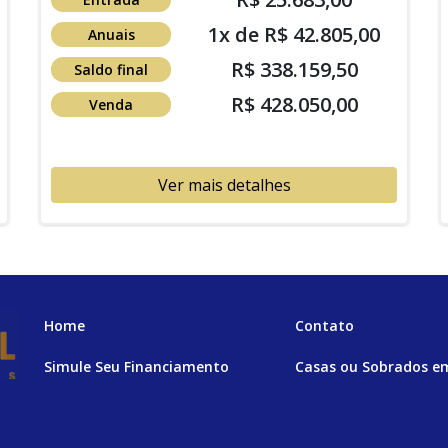
1x de R$ 42.805,00
Anuais
R$ 338.159,50
Saldo final
R$ 428.050,00
Venda
Ver mais detalhes
Home
Contato
Simule Seu Financiamento
Casas ou Sobrados e
Condomínios
Imóveis com Vista para o Mar
Apartamentos em And