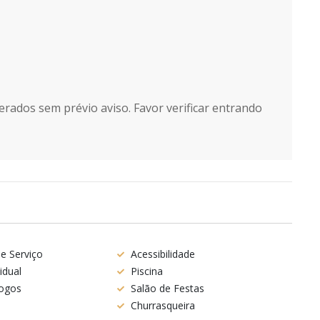
erados sem prévio aviso. Favor verificar entrando
e Serviço
Acessibilidade
idual
Piscina
Jogos
Salão de Festas
Churrasqueira