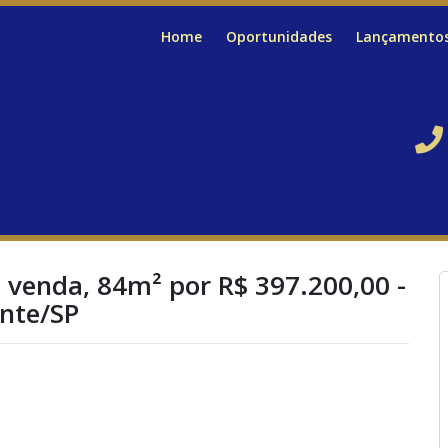
Home
Oportunidades
Lançamento
 venda, 84m² por R$ 397.200,00 -
ente/SP