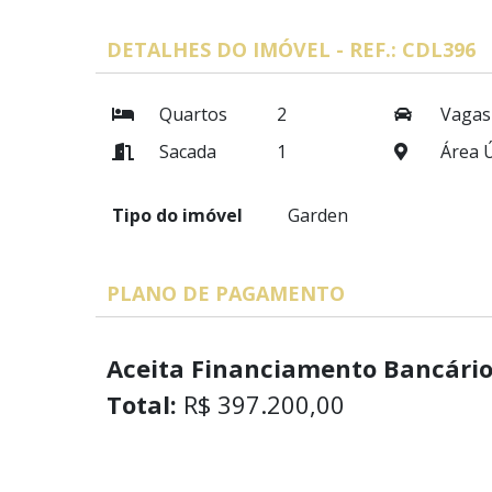
DETALHES DO IMÓVEL - REF.: CDL396
Quartos
2
Vagas
Sacada
1
Área Ú
Tipo do imóvel
Garden
PLANO DE PAGAMENTO
Aceita Financiamento Bancário
Total:
R$ 397.200,00