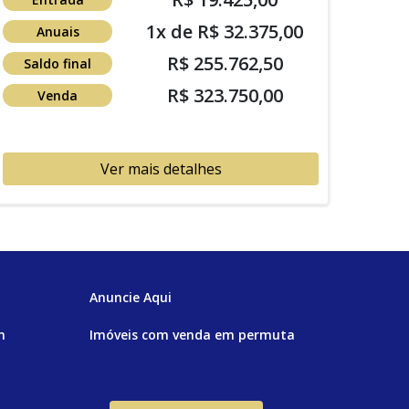
1x de R$ 32.375,00
Anuais
R$ 255.762,50
Saldo final
R$ 323.750,00
Venda
Ver mais detalhes
Anuncie Aqui
m
Imóveis com venda em permuta
ar Alto
Casa com piscina