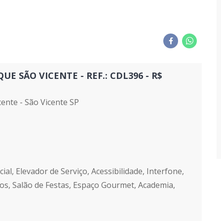
 SÃO VICENTE - REF.: CDL396 - R$
nte - São Vicente SP
al, Elevador de Serviço, Acessibilidade, Interfone,
ogos, Salão de Festas, Espaço Gourmet, Academia,