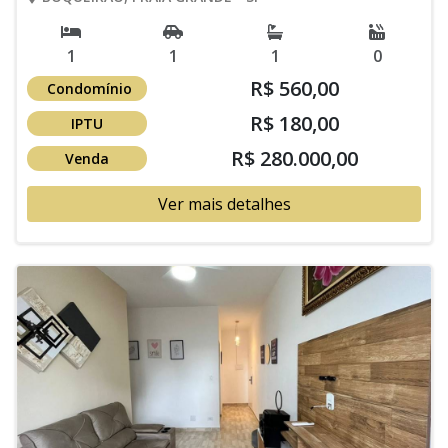
1
1
1
0
R$ 560,00
Condomínio
R$ 180,00
IPTU
R$ 280.000,00
Venda
Ver mais detalhes