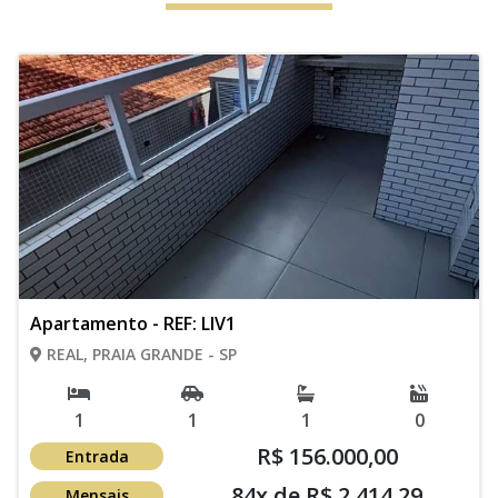
Apartamento - REF: LIV1
REAL, PRAIA GRANDE - SP
1
1
1
0
R$ 156.000,00
Entrada
84x de R$ 2.414,29
Mensais