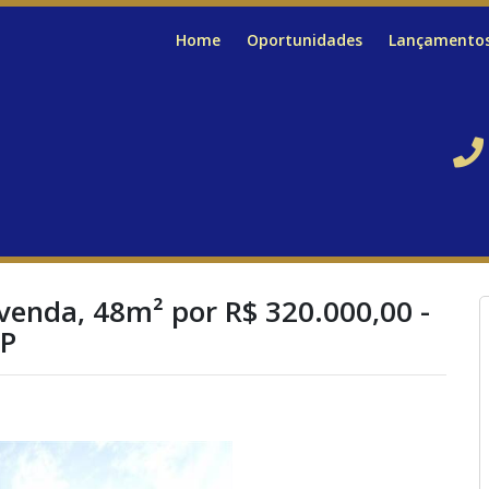
Home
Oportunidades
Lançamento
venda, 48m² por R$ 320.000,00 -
SP