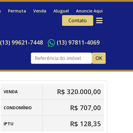
s
Permuta
Venda
Aluguel
Anuncie Aqui
Contato
(13) 99621-7448
(13) 97811-4069
OK
R$ 320.000,00
VENDA
R$ 707,00
CONDOMÍNIO
R$ 128,35
IPTU