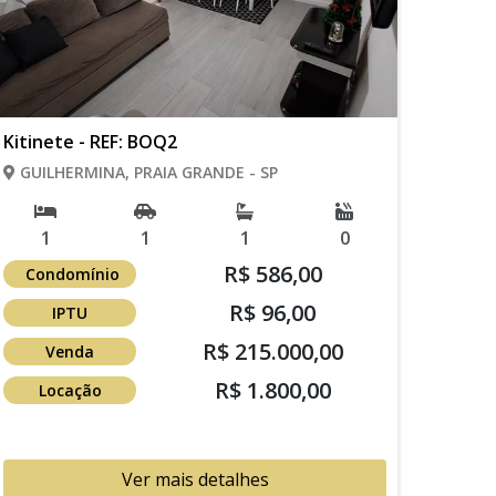
Kitinete - REF: BOQ2
GUILHERMINA, PRAIA GRANDE - SP
1
1
1
0
R$ 586,00
Condomínio
R$ 96,00
IPTU
R$ 215.000,00
Venda
R$ 1.800,00
Locação
Ver mais detalhes