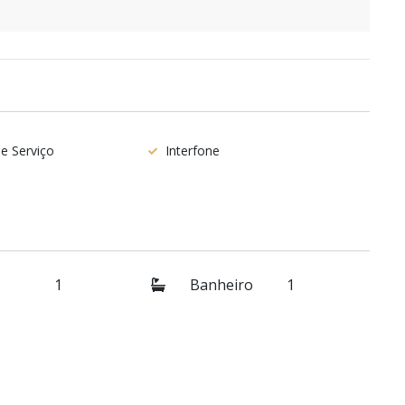
e Serviço
Interfone
o
1
Banheiro
1