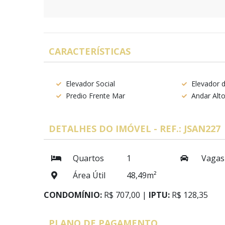
CARACTERÍSTICAS
Elevador Social
Elevador d
Predio Frente Mar
Andar Alt
DETALHES DO IMÓVEL - REF.: JSAN227
Quartos
1
Vagas
Área Útil
48,49m²
CONDOMÍNIO:
R$ 707,00 |
IPTU:
R$ 128,35
PLANO DE PAGAMENTO