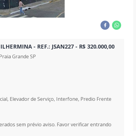
ERMINA - REF.: JSAN227 - R$ 320.000,00
raia Grande SP
ial, Elevador de Serviço, Interfone, Predio Frente
erados sem prévio aviso. Favor verificar entrando