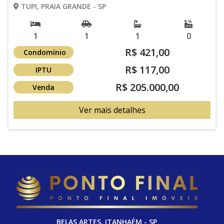
TUPI, PRAIA GRANDE - SP
1
1
1
0
R$ 421,00
Condomínio
R$ 117,00
IPTU
R$ 205.000,00
Venda
Ver mais detalhes
BELAS ARTES, ITANHAÉM - SP