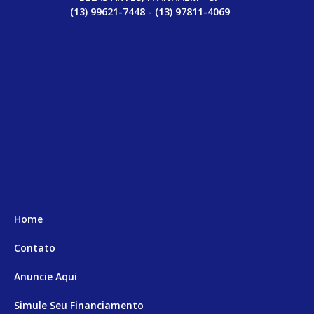
(13) 99621-7448 - (13) 97811-4069
Home
Contato
Anuncie Aqui
Simule Seu Financiamento