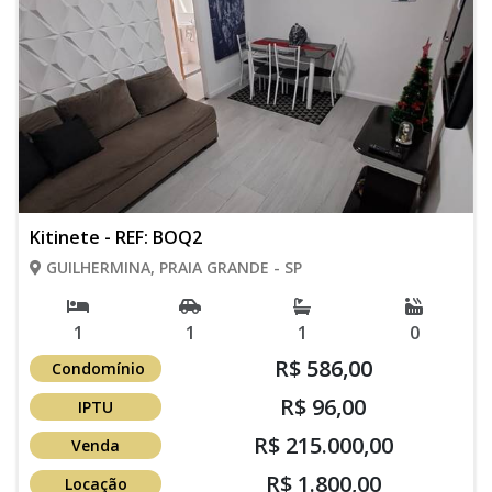
Kitinete - REF: BOQ2
GUILHERMINA, PRAIA GRANDE - SP
1
1
1
0
R$ 586,00
Condomínio
R$ 96,00
IPTU
R$ 215.000,00
Venda
R$ 1.800,00
Locação