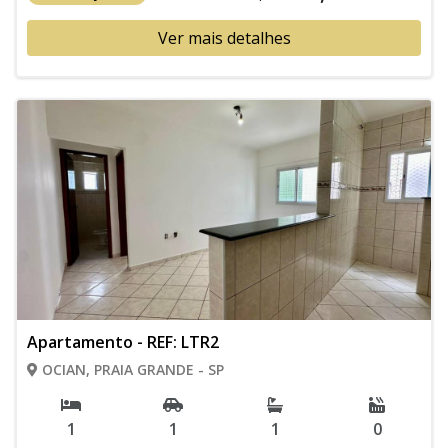
Ver mais detalhes
Apartamento - REF: LTR2
OCIAN, PRAIA GRANDE - SP
1
1
1
0