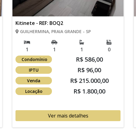
Kitinete - REF: BOQ2
GUILHERMINA, PRAIA GRANDE - SP
1
1
1
0
R$ 586,00
Condomínio
R$ 96,00
IPTU
R$ 215.000,00
Venda
R$ 1.800,00
Locação
Ver mais detalhes