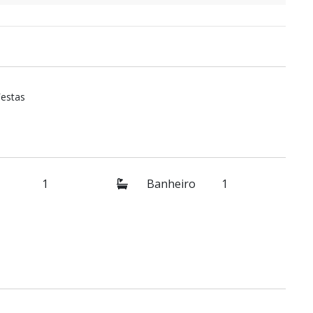
Festas
1
Banheiro
1