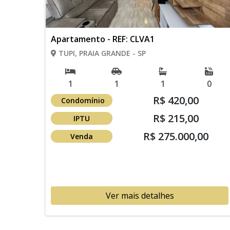
Apartamento - REF: CLVA1
TUPI, PRAIA GRANDE - SP
1
1
1
0
R$ 420,00
Condomínio
R$ 215,00
IPTU
R$ 275.000,00
Venda
Ver mais detalhes