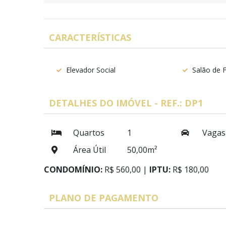
CARACTERÍSTICAS
Elevador Social
Salão de 
DETALHES DO IMÓVEL - REF.: DP1
Quartos
1
Vagas
Área Útil
50,00m²
CONDOMÍNIO:
R$ 560,00 |
IPTU:
R$ 180,00
PLANO DE PAGAMENTO