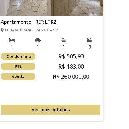
Apartamento - REF: LTR2
OCIAN, PRAIA GRANDE - SP
1
1
1
0
R$ 505,93
Condomínio
R$ 183,00
IPTU
R$ 260.000,00
Venda
Ver mais detalhes