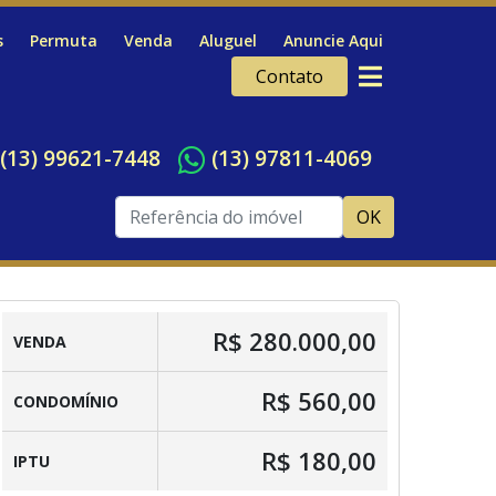
s
Permuta
Venda
Aluguel
Anuncie Aqui
Contato
(13) 99621-7448
(13) 97811-4069
OK
R$ 280.000,00
VENDA
R$ 560,00
CONDOMÍNIO
R$ 180,00
IPTU