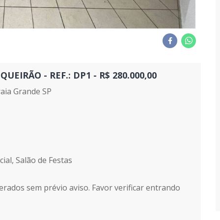
IRÃO - REF.: DP1 - R$ 280.000,00
aia Grande SP
ial, Salão de Festas
erados sem prévio aviso. Favor verificar entrando