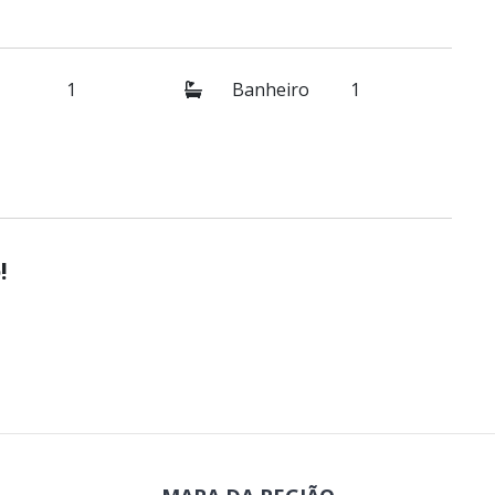
1
Banheiro
1
!