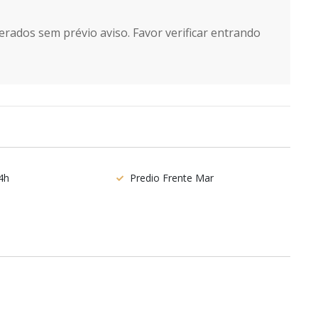
erados sem prévio aviso. Favor verificar entrando
4h
Predio Frente Mar