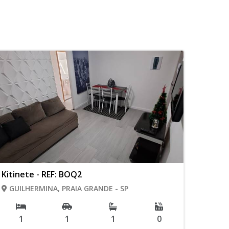
Kitinete - REF: BOQ2
GUILHERMINA, PRAIA GRANDE - SP
1
1
1
0