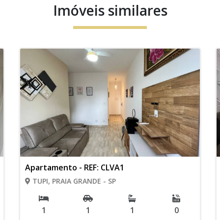
Imóveis similares
Apartamento - REF: CLVA1
TUPI, PRAIA GRANDE - SP
1
1
1
0