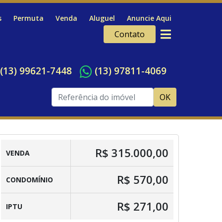
s
Permuta
Venda
Aluguel
Anuncie Aqui
Contato
(13) 99621-7448
(13) 97811-4069
OK
R$ 315.000,00
VENDA
R$ 570,00
CONDOMÍNIO
R$ 271,00
IPTU