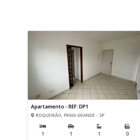
Apartamento - REF: DP1
BOQUEIRÃO, PRAIA GRANDE - SP
1
1
1
0