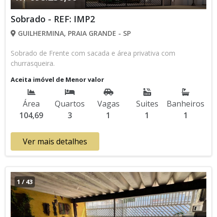
Sobrado - REF: IMP2
GUILHERMINA, PRAIA GRANDE - SP
Sobrado de Frente com sacada e área privativa com
churrasqueira.
Aceita imóvel de Menor valor
Área
Quartos
Vagas
Suites
Banheiros
104,69
3
1
1
1
Ver mais detalhes
1
/
43