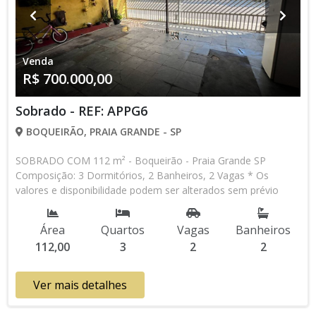
Venda
R$ 700.000,00
Sobrado - REF: APPG6
BOQUEIRÃO, PRAIA GRANDE - SP
SOBRADO COM 112 m² - Boqueirão - Praia Grande SP
Composição: 3 Dormitórios, 2 Banheiros, 2 Vagas * Os
valores e disponibilidade podem ser alterados sem prévio
aviso. Favor verificar entrando em contato com nossa equipe
Área
Quartos
Vagas
Banheiros
112,00
3
2
2
Ver mais detalhes