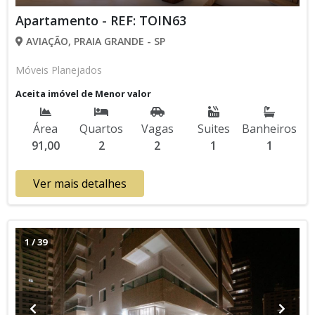
Apartamento - REF: TOIN63
AVIAÇÃO, PRAIA GRANDE - SP
Móveis Planejados
Aceita imóvel de Menor valor
Área
Quartos
Vagas
Suites
Banheiros
91,00
2
2
1
1
Ver mais detalhes
1
/
39