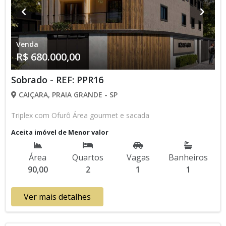
Venda
R$ 680.000,00
Sobrado - REF: PPR16
CAIÇARA, PRAIA GRANDE - SP
Triplex com Ofurô Área gourmet e sacada
Aceita imóvel de Menor valor
Área
Quartos
Vagas
Banheiros
90,00
2
1
1
Ver mais detalhes