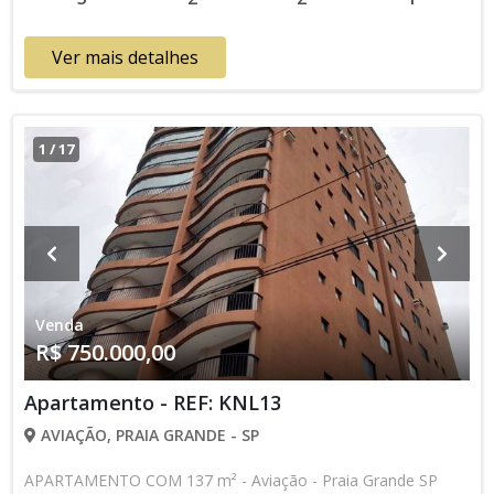
aviso. Favor verificar entrando em contato com nossa equipe
Ver mais detalhes
1
/
17
Venda
R$ 750.000,00
Apartamento - REF: KNL13
AVIAÇÃO, PRAIA GRANDE - SP
APARTAMENTO COM 137 m² - Aviação - Praia Grande SP