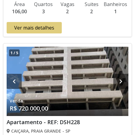
Área
Quartos
Vagas
Suites
Banheiros
106,00
3
2
2
1
Ver mais detalhes
1
/
5
Venda
R$ 720.000,00
Apartamento - REF: DSH228
CAIÇARA, PRAIA GRANDE - SP