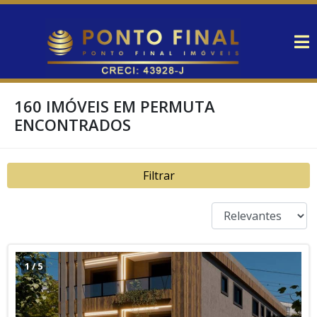
160 IMÓVEIS EM PERMUTA
ENCONTRADOS
Filtrar
1
/
5