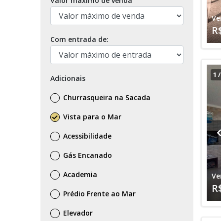
Valor máximo de venda
Ve
R
Com entrada de:
1
Adicionais
Churrasqueira na Sacada
Vista para o Mar
Acessibilidade
Gás Encanado
Academia
Ve
R
Prédio Frente ao Mar
Elevador