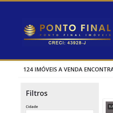
124 IMÓVEIS A VENDA ENCONTR
Filtros
Cidade
1