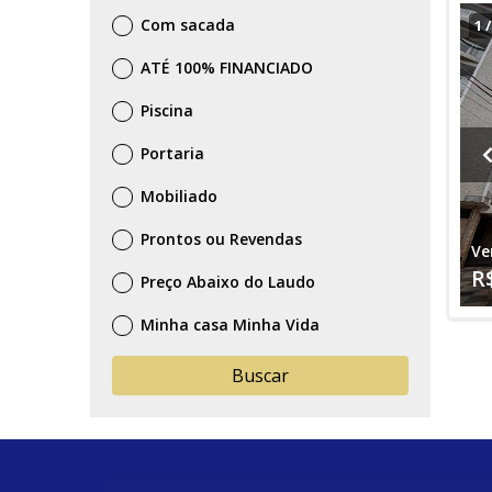
Com sacada
1
ATÉ 100% FINANCIADO
Piscina
Portaria
Mobiliado
Prontos ou Revendas
Ve
R
Preço Abaixo do Laudo
Minha casa Minha Vida
Buscar