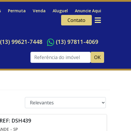
s
Permuta
Venda
Aluguel
Anuncie Aqui
Contato
(13) 99621-7448
(13) 97811-4069
OK
REF: DSH439
NDE - SP