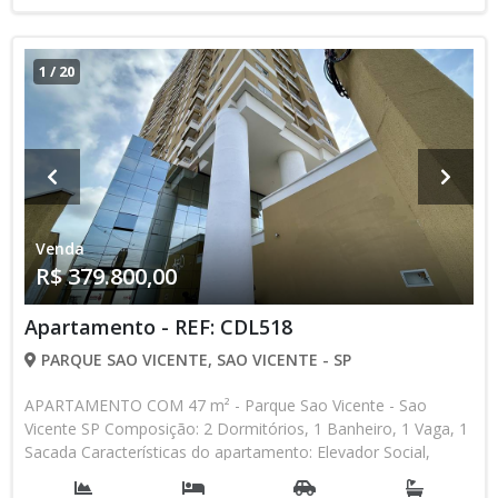
1
/
20
Venda
R$ 379.800,00
Apartamento - REF: CDL518
PARQUE SAO VICENTE, SAO VICENTE - SP
APARTAMENTO COM 47 m² - Parque Sao Vicente - Sao
Vicente SP Composição: 2 Dormitórios, 1 Banheiro, 1 Vaga, 1
Sacada Características do apartamento: Elevador Social,
Elevador de Serviço, Acessibilidade, Portão Automático,