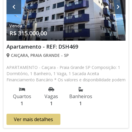
Venda
R$ 315.000,00
Apartamento - REF: DSH469
CAIÇARA, PRAIA GRANDE - SP
APARTAMENTO - Caiçara - Praia Grande SP Composição: 1
Dormitório, 1 Banheiro, 1 Vaga, 1 Sacada Aceita
Financiamento Bancário * Os valores e disponibilidade podem
ser alterados sem prévio aviso. Favor verificar entrando em
contato com nossa equipe
Quartos
Vagas
Banheiros
1
1
1
Ver mais detalhes