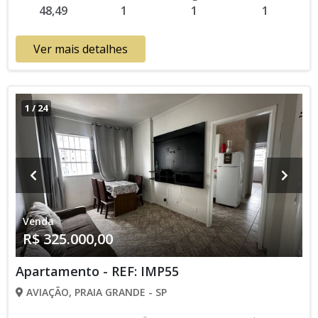
48,49
1
1
1
Ver mais detalhes
1
/
24
Venda
R$ 325.000,00
Apartamento - REF: IMP55
AVIAÇÃO, PRAIA GRANDE - SP