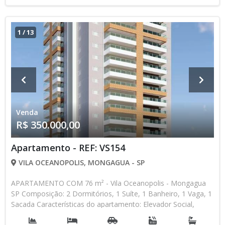
1
/
13
Venda
R$ 350.000,00
Apartamento - REF: VS154
VILA OCEANOPOLIS, MONGAGUA - SP
APARTAMENTO COM 76 m² - Vila Oceanopolis - Mongagua
SP Composição: 2 Dormitórios, 1 Suíte, 1 Banheiro, 1 Vaga, 1
Sacada Características do apartamento: Elevador Social,
Elevador de Serviço, Acessibilidade, Interfone, Piscina, Sauna,