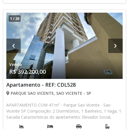
1
/
20
Venda
R$ 392.200,00
Apartamento - REF: CDL528
PARQUE SAO VICENTE, SAO VICENTE - SP
APARTAMENTO COM 47 m² - Parque Sao Vicente - Sao
Vicente SP Composição: 2 Dormitórios, 1 Banheiro, 1 Vaga, 1
Sacada Características do apartamento: Elevador Social,
Elevador de Serviço, Acessibilidade, Portão Automático,